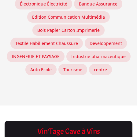
Électronique Électricité
Banque Assurance
Edition Communication Multimédia
Bois Papier Carton Imprimerie
Textile Habillement Chaussure
Developpement
INGENERIE ET PAYSAGE
Industrie pharmaceutique
Auto Ecole
Tourisme
centre
Vin'Tage Cave à Vins