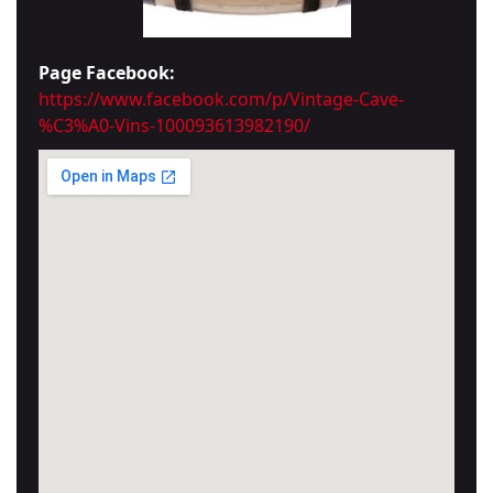
Page Facebook:
https://www.facebook.com/p/Vintage-Cave-
%C3%A0-Vins-100093613982190/